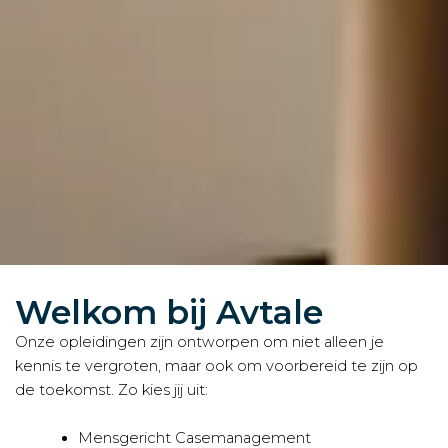
Welkom bij Avtale
Onze opleidingen zijn ontworpen om niet alleen je
kennis te vergroten, maar ook om voorbereid te zijn op
de toekomst. Zo kies jij uit:
Mensgericht Casemanagement