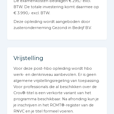
De examenkosten bedragen € 295,- excl.
BTW. De totale investering komt daarmee op
€ 3.990,- excl. BTW.
Deze opleiding wordt aangeboden door
zusteronderneming Gezond in Bedrijf B.V.
Vrijstelling
Voor deze post-hbo opleiding wordt hbo
werk- en denkniveau aanbevolen. Er is geen
algemene vrijstellingsregeling van toepassing.
Voor professionals die al beschikken over de
Crov®-titel is een verkorte variant van het
programma beschikbaar. Na afronding kun je
je inschrijven in het RCMT®-register van de
RNVC en je titel formeel voeren.