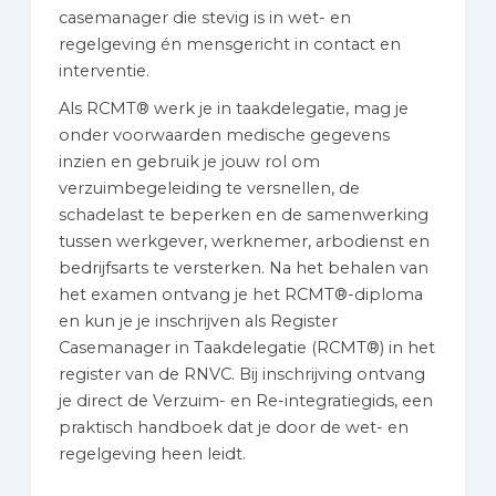
casemanager die stevig is in wet- en
regelgeving én mensgericht in contact en
interventie.
Als RCMT® werk je in taakdelegatie, mag je
onder voorwaarden medische gegevens
inzien en gebruik je jouw rol om
verzuimbegeleiding te versnellen, de
schadelast te beperken en de samenwerking
tussen werkgever, werknemer, arbodienst en
bedrijfsarts te versterken. Na het behalen van
het examen ontvang je het RCMT®-diploma
en kun je je inschrijven als Register
Casemanager in Taakdelegatie (RCMT®) in het
register van de RNVC. Bij inschrijving ontvang
je direct de Verzuim- en Re-integratiegids, een
praktisch handboek dat je door de wet- en
regelgeving heen leidt.