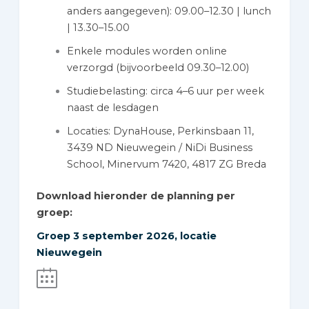
anders aangegeven): 09.00–12.30 | lunch
| 13.30–15.00
Enkele modules worden online
verzorgd (bijvoorbeeld 09.30–12.00)
Studiebelasting: circa 4–6 uur per week
naast de lesdagen
Locaties: DynaHouse, Perkinsbaan 11,
3439 ND Nieuwegein / NiDi Business
School, Minervum 7420, 4817 ZG Breda
Download hieronder de planning per
groep:
Groep 3 september 2026, locatie
Nieuwegein