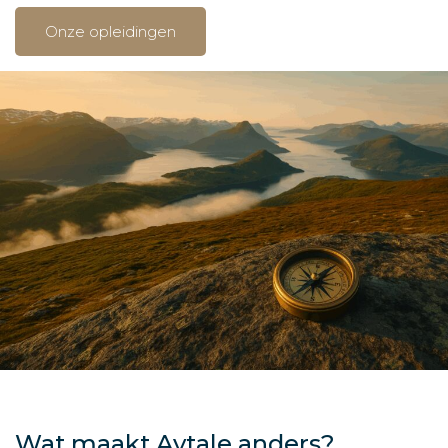
Onze opleidingen
Wat maakt Avtale anders?