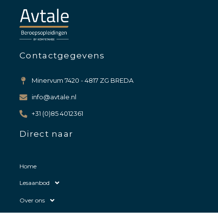
Contactgegevens
Minervum 7420 - 4817 ZG BREDA
info@avtale.nl
+31 (0)85 4012361
Direct naar
Home
Lesaanbod
Over ons
Contact