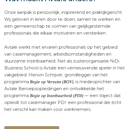
Onze aanpak is persoonlijk, inspirerend en praktijkgericht.
Wij geloven in leren door te doen, samen te werken en
een gemeenschap te vormen van gelijkgestemde
professionals die elkaar motiveren en versterken.
Avtale werkt met ervaren professionals op het gebied
van casemanagement, arbeidsomstandigheden en
duurzame inzetbaarheid. Net als zusterorganisatie NiDi
Business School is Avtale een vernieuwende speler in het
vakgebied.
Herwin Schrijver
, grondlegger van het
programma
, is medeoprichter van
Regie op Verzuim (ROV)
Avtale Beroepsopleidingen en ontwikkelde het
programma
— een traject dat
Regie op Inzetbaarheid (PDI)
opleidt tot casemanager PDI: een professional die écht
het verschil kan maken voor werknemers.