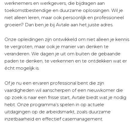
werknemers en werkgevers, die bijdragen aan
toekomstbestendige en duurzame oplossingen. Wil je
niet alleen leren, maar ook persoonlijk en professioneel
groeien? Dan ben je bij Avtale aan het juiste adres.
Onze opleidingen zijn ontwikkeld om niet alleen je kennis
te vergroten, maar ook je manier van denken te
veranderen. We dagen je uit om buiten de gebaande
paden te denken, te verkennen en te ontdekken wat er
écht mogelijk is.
Of je nu een ervaren professional bent die zijn
vaardigheden wil aanscherpen of een nieuwkomer die
op zoek is naar een frisse start, Avtale biedt wat je nodig
hebt. Onze programma’s spelen in op actuele
uitdagingen op de arbeidsmarkt, zoals duurzame
inzetbaarheid en effectief casemanagement.