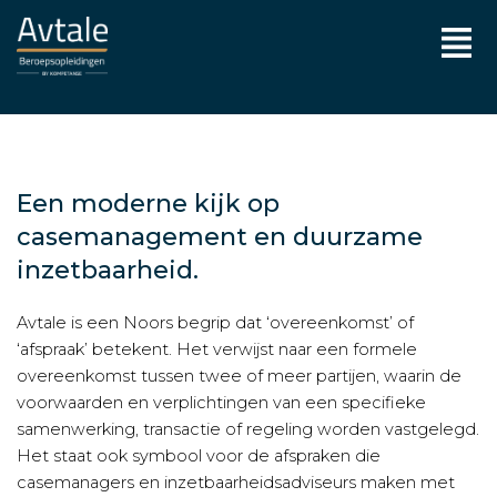
Ga
Men
naar
de
inhoud
Een moderne kijk op
casemanagement en duurzame
inzetbaarheid.
Avtale is een Noors begrip dat ‘overeenkomst’ of
‘afspraak’ betekent. Het verwijst naar een formele
overeenkomst tussen twee of meer partijen, waarin de
voorwaarden en verplichtingen van een specifieke
samenwerking, transactie of regeling worden vastgelegd.
Het staat ook symbool voor de afspraken die
casemanagers en inzetbaarheidsadviseurs maken met