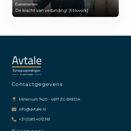
Evenementen
De kracht van verbinding! (fit4work)
Contactgegevens
Minervum 7420 - 4817 ZG BREDA
info@avtale.nl
+31 (0)85 4012361