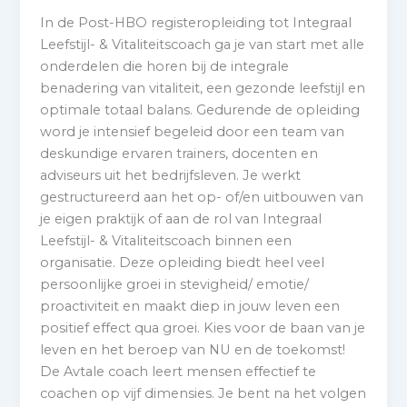
In de Post-HBO registeropleiding tot Integraal
Leefstijl- & Vitaliteitscoach ga je van start met alle
onderdelen die horen bij de integrale
benadering van vitaliteit, een gezonde leefstijl en
optimale totaal balans. Gedurende de opleiding
word je intensief begeleid door een team van
deskundige ervaren trainers, docenten en
adviseurs uit het bedrijfsleven. Je werkt
gestructureerd aan het op- of/en uitbouwen van
je eigen praktijk of aan de rol van Integraal
Leefstijl- & Vitaliteitscoach binnen een
organisatie. Deze opleiding biedt heel veel
persoonlijke groei in stevigheid/ emotie/
proactiviteit en maakt diep in jouw leven een
positief effect qua groei. Kies voor de baan van je
leven en het beroep van NU en de toekomst!
De Avtale coach leert mensen effectief te
coachen op vijf dimensies. Je bent na het volgen