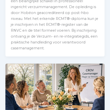
een belangrijke schakel in professioneel
ingericht verzuimmanagement. De opleiding is
door Hobéon geaccrediteerd op post-hbo
niveau. Met het erkende RCMT®-diploma kun je
je inschrijven in het RCMT®-register van de
RNVC en de titel formeel voeren. Bij inschrijving
ontvang je de Verzuim- en re-integratiegids, een
praktische handleiding voor verantwoord
casemanagement.