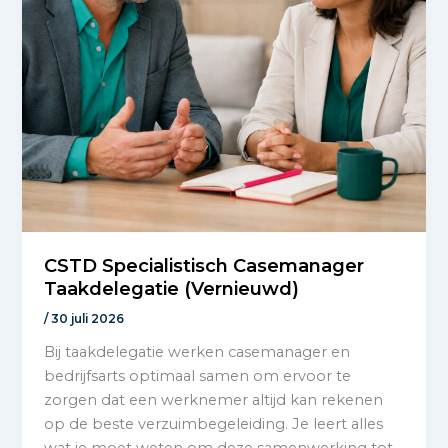
CSTD Specialistisch Casemanager
Taakdelegatie (Vernieuwd)
/
30 juli 2026
Bij taakdelegatie werken casemanager en
bedrijfsarts optimaal samen om ervoor te
zorgen dat een werknemer altijd kan rekenen
op de beste verzuimbegeleiding. Je leert alles
wat je moet weten om deze samenwerking tot