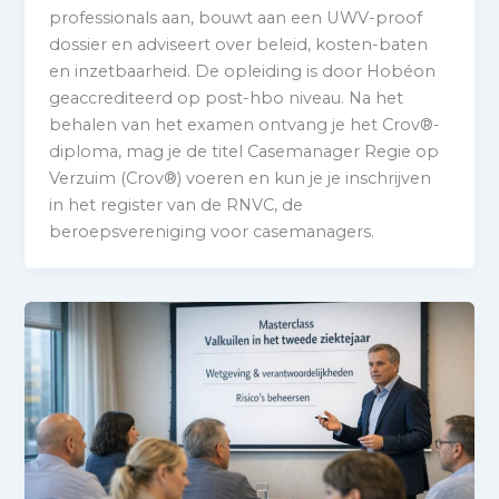
professionals aan, bouwt aan een UWV-proof
dossier en adviseert over beleid, kosten-baten
en inzetbaarheid. De opleiding is door Hobéon
geaccrediteerd op post-hbo niveau. Na het
behalen van het examen ontvang je het Crov®-
diploma, mag je de titel Casemanager Regie op
Verzuim (Crov®) voeren en kun je je inschrijven
in het register van de RNVC, de
beroepsvereniging voor casemanagers.