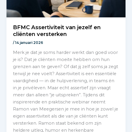
BFMC Assertiviteit van jezelf en
cliënten versterken
/
14 januari 2026
Merk je dat je soms harder werkt dan goed voor
je is? Dat je cliënten moeite hebben om hun
grenzen aan te geven? Of dat jij zelf soms ja zegt
terwijl je nee voelt? Assertiviteit is een essentiële
vaardigheid — in de hulpverlening, in teams én
in je privéleven. Maar echt assertief zijn vraagt
meer dan alleen “je uitspreken”. Tijdens dit
inspirerende en praktische webinar neemt
Ramon van Meegersen je mee in hoe je zowel je
eigen assertiviteit als die van je cliënten kunt
versterken. Ramon staat bekend om zijn
heldere uitleg, humor en herkenbare