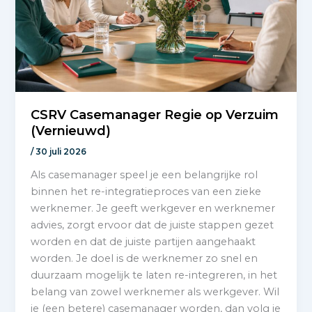
CSRV Casemanager Regie op Verzuim
(Vernieuwd)
/
30 juli 2026
Als casemanager speel je een belangrijke rol
binnen het re-integratieproces van een zieke
werknemer. Je geeft werkgever en werknemer
advies, zorgt ervoor dat de juiste stappen gezet
worden en dat de juiste partijen aangehaakt
worden. Je doel is de werknemer zo snel en
duurzaam mogelijk te laten re-integreren, in het
belang van zowel werknemer als werkgever. Wil
je (een betere) casemanager worden, dan volg je