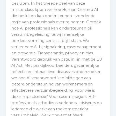
besluiten. In het tweede deel van deze
masterclass kijken we hoe Human‑Centred AI
die besluiten kan ondersteunen – zonder de
regie van professionals over te nemen. Ontdek
hoe AI professionals kan ondersteunen bij
verzuimbegeleiding, terwijl menselijke
oordeelsvorming centraal blijft staan. We
verkennen: AI bij signalering, casemanagement
en preventie. Transparantie, privacy en bias.
Verantwoord gebruik van data, in lijn met de EU
AI Act. Met praktijkvoorbeelden, gezamenlijke
reflectie en interactieve discussies onderzoeken
we hoe AI verantwoord kan bijdragen aan
betere ondersteuning van werknemers én
effectievere verzuimbegeleiding. Voor wie is
deze impactsessie? Voor casemanagers, HR-
professionals, arbodienstverleners, adviseurs en
iedereen die werkt aan toekomstgericht
verzuimbeleid. Werk preventief. Werk