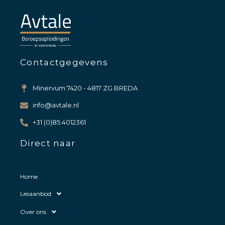
Contactgegevens
Minervum 7420 - 4817 ZG BREDA
info@avtale.nl
+31 (0)85 4012361
Direct naar
Home
Lesaanbod
Over ons