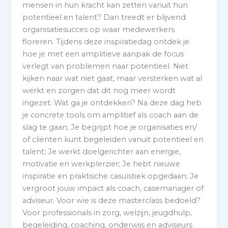
mensen in hun kracht kan zetten vanuit hun
potentieel en talent? Dan treedt er blijvend
organisatiesucces op waar medewerkers
floreren. Tijdens deze inspiratiedag ontdek je
hoe je met een amplitieve aanpak de focus
verlegt van problemen naar potentieel. Niet
kijken naar wat niet gaat, maar versterken wat al
werkt en zorgen dat dit nog meer wordt
ingezet. Wat ga je ontdekken? Na deze dag heb
je concrete tools om amplitief als coach aan de
slag te gaan; Je begrijpt hoe je organisaties en/
of cliënten kunt begeleiden vanuit potentieel en
talent; Je werkt doelgerichter aan energie,
motivatie en werkplerzier; Je hebt nieuwe
inspiratie en praktische casuïstiek opgedaan; Je
vergroot jouw impact als coach, casemanager of
adviseur. Voor wie is deze masterclass bedoeld?
Voor professionals in zorg, welzijn, jeugdhulp,
begeleiding, coaching, onderwijs en adviseurs