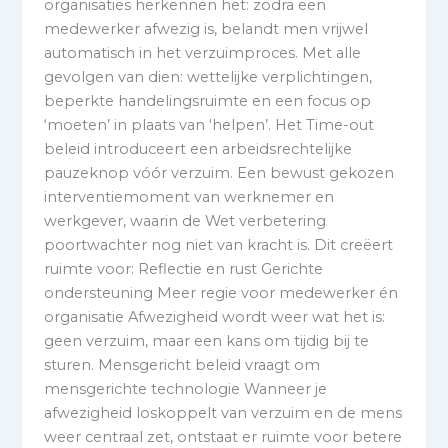
organisaties herkennen het: zodra een
medewerker afwezig is, belandt men vrijwel
automatisch in het verzuimproces. Met alle
gevolgen van dien: wettelijke verplichtingen,
beperkte handelingsruimte en een focus op
‘moeten’ in plaats van ‘helpen’. Het Time-out
beleid introduceert een arbeidsrechtelijke
pauzeknop vóór verzuim. Een bewust gekozen
interventiemoment van werknemer en
werkgever, waarin de Wet verbetering
poortwachter nog niet van kracht is. Dit creëert
ruimte voor: Reflectie en rust Gerichte
ondersteuning Meer regie voor medewerker én
organisatie Afwezigheid wordt weer wat het is:
geen verzuim, maar een kans om tijdig bij te
sturen. Mensgericht beleid vraagt om
mensgerichte technologie Wanneer je
afwezigheid loskoppelt van verzuim en de mens
weer centraal zet, ontstaat er ruimte voor betere