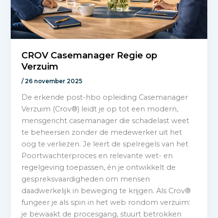
CROV Casemanager Regie op
Verzuim
/
26 november 2025
De erkende post-hbo opleiding Casemanager
Verzuim (Crov®) leidt je op tot een modern,
mensgericht casemanager die schadelast weet
te beheersen zonder de medewerker uit het
oog te verliezen. Je leert de spelregels van het
Poortwachterproces en relevante wet- en
regelgeving toepassen, én je ontwikkelt de
gespreksvaardigheden om mensen
daadwerkelijk in beweging te krijgen. Als Crov®
fungeer je als spin in het web rondom verzuim:
je bewaakt de procesgang, stuurt betrokken