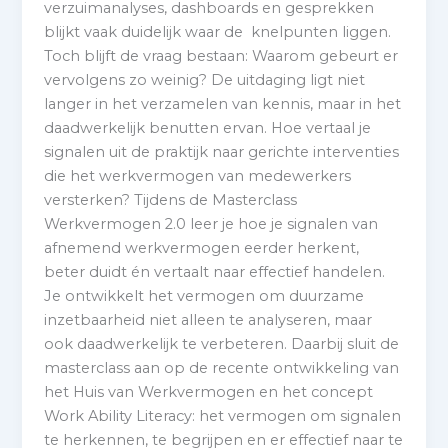
verzuimanalyses, dashboards en gesprekken
blijkt vaak duidelijk waar de knelpunten liggen.
Toch blijft de vraag bestaan: Waarom gebeurt er
vervolgens zo weinig? De uitdaging ligt niet
langer in het verzamelen van kennis, maar in het
daadwerkelijk benutten ervan. Hoe vertaal je
signalen uit de praktijk naar gerichte interventies
die het werkvermogen van medewerkers
versterken? Tijdens de Masterclass
Werkvermogen 2.0 leer je hoe je signalen van
afnemend werkvermogen eerder herkent,
beter duidt én vertaalt naar effectief handelen.
Je ontwikkelt het vermogen om duurzame
inzetbaarheid niet alleen te analyseren, maar
ook daadwerkelijk te verbeteren. Daarbij sluit de
masterclass aan op de recente ontwikkeling van
het Huis van Werkvermogen en het concept
Work Ability Literacy: het vermogen om signalen
te herkennen, te begrijpen en er effectief naar te