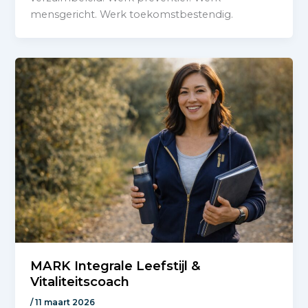
mensgericht. Werk toekomstbestendig.
MARK Integrale Leefstijl &
Vitaliteitscoach
/
11 maart 2026