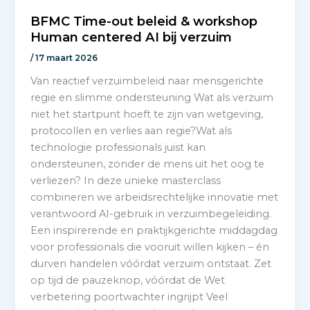
BFMC Time-out beleid & workshop
Human centered AI bij verzuim
/
17 maart 2026
Van reactief verzuimbeleid naar mensgerichte
regie en slimme ondersteuning Wat als verzuim
niet het startpunt hoeft te zijn van wetgeving,
protocollen en verlies aan regie?Wat als
technologie professionals juist kan
ondersteunen, zonder de mens uit het oog te
verliezen? In deze unieke masterclass
combineren we arbeidsrechtelijke innovatie met
verantwoord AI-gebruik in verzuimbegeleiding.
Een inspirerende en praktijkgerichte middagdag
voor professionals die vooruit willen kijken – én
durven handelen vóórdat verzuim ontstaat. Zet
op tijd de pauzeknop, vóórdat de Wet
verbetering poortwachter ingrijpt Veel