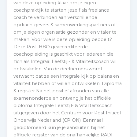
van deze opleiding klaar om je eigen
coachpraktijk te starten, jezelf als freelance
coach te verbinden aan verschillende
opdrachtgevers & samenwerkingspartners of
om je eigen organisatie gezonder en vitaler te
maken. Voor wie is deze opleiding bedoelt?
Deze Post-HBO geaccrediteerde
coachopleiding is geschikt voor iedereen die
zich als Integraal Leefstijl- & Vitaliteitscoach wil
ontwikkelen. Van de deelnemers wordt
verwacht dat ze een integrale kijk op balans en
vitaliteit hebben of willen ontwikkelen. Diploma
& register Na het positief afronden van alle
examenonderdelen ontvang je het officiële
diploma Integrale Leefstijl- & Vitaliteitscoach
uitgegeven door het Centrum voor Post Initieel
Onderwijs Nederland (CPION). Eenmaal
gediplomeerd kun je je aansluiten bij het
officiële register van de onafhankelijke RADI