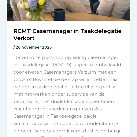
RCMT Casemanager in Taakdelegatie
Verkort
/
26 november 2025
De verkorte post-hbo opleiding Casemanager
in Taakdelegatie (RCMT®) is speciaal ontwikkeld
voor ervaren Casemanagers Verzuim met een
Crov- of Rov-titel die de stap willen zetten naar
werken in taakdelegatie. Je breidt je expertise uit
met het werken onder supervisie van de
bedrijfsarts, met duidelijke kaders over taken,
verantwoordelijkheden en grenzen. Als
Casemanager in Taakdelegatie pak je
verzuimcasussen inhoudelijk op, ondersteun je
de bedrijfsarts bij complexere situaties en ben je