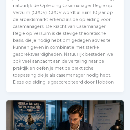
natuurlijk de Opleiding Casemanager Regie op
Verzuim (CROV). CROV wordt al ruim 10 jaar op
de arbeidsmarkt erkend als dé opleiding voor
casemanagers. De kracht van Casemanager
Regie op Verzuim is de stevige theoretische
basis, die je nodig hebt om gedegen advies te
kunnen geven in combinatie met sterke
gespreksvaardigheden. Natuurlijk besteden we
ook veel aandacht aan de vertaling naar de
praktijk en oefen je met de praktische
toepassing die je als casemanager nodig hebt.
Deze opleiding is geaccrediteerd door Hobéon.