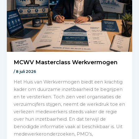
MCWV Masterclass Werkvermogen
/
8 juli 2026
Het Huis van Werkvermogen biedt een krachtig
kader om duurzame inzetbaarheid te begrijpen
en te versterken. Toch zien veel organisaties de
verzuimcijfers stijgen, neemt de werkdruk toe en
verliezen medewerkers steeds vaker de regie
over hun inzetbaarheid. En dat terwijl de
benodigde informatie vaak al beschikbaar is. Uit
medewerkeronderzoeken, PMO’s,