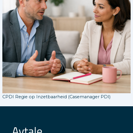
CPDI Regie op Inzetbaarheid (Casemanager PDI)