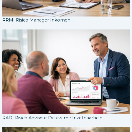
RRMI Risico Manager Inkomen
RADI Risico Adviseur Duurzame Inzetbaarheid