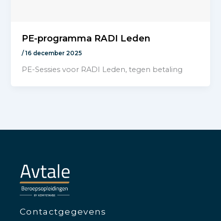
PE-programma RADI Leden
/
16 december 2025
PE-Sessies voor RADI Leden, tegen betaling
Contactgegevens