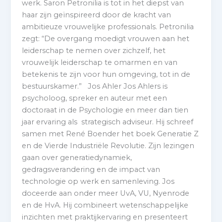
werk. Saron Petronilia is tot in het diepst van
haar zijn geïnspireerd door de kracht van
ambitieuze vrouwelijke professionals. Petronilia
zegt: “De overgang moedigt vrouwen aan het
leiderschap te nemen over zichzelf, het
vrouwelijk leiderschap te omarmen en van
betekenis te zijn voor hun omgeving, tot in de
bestuurskamer.” Jos Ahler Jos Ahlers is
psycholoog, spreker en auteur met een
doctoraat in de Psychologie en meer dan tien
jaar ervaring als strategisch adviseur. Hij schreef
samen met René Boender het boek Generatie Z
en de Vierde Industriële Revolutie. Zijn lezingen
gaan over generatiedynamiek,
gedragsverandering en de impact van
technologie op werk en samenleving. Jos
doceerde aan onder meer UvA, VU, Nyenrode
en de HvA. Hij combineert wetenschappelijke
inzichten met praktijkervaring en presenteert