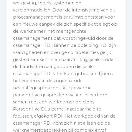
wetgeving, regels, systemen en
verdienmodellen. Door de intensivering van dit
procesmanagement is er ruimte ontstaan voor
een nieuwe aanpak die zich specifiek toelegt op
de werknemer, het mensgerichte
casemanagement dat wordt ingevuld door de
casemanager PDI. Binnen de opleiding ROI zijn
vaardigheden en overige competenties gelijk
gesteld aan kennis en daarom krijg je als student
de handvatten aangeboden die je als
casemanager PDI later kunt gebruiken tijdens
het voeren van de zogenaamde
navigatiegesprekken. Dit zijn warme
persoonlijke gesprekken waarin je leert om
samen met een werknemer op diens
Persoonlijke Duurzame Inzetbaarheid te
focussen, afgekort PDI. Het werkgebied van de
casemanager PDI richt zich niet alleen op de
werknemersgesprekken bij complex en/of