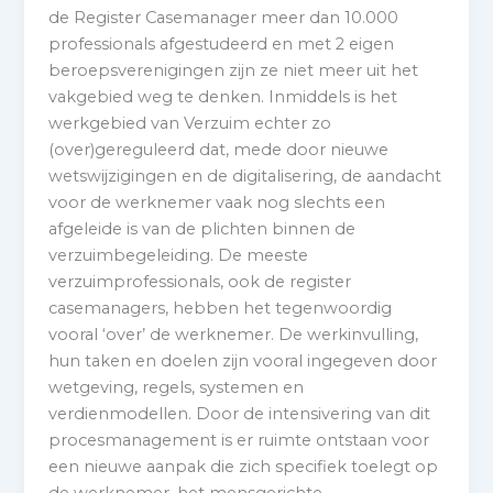
de Register Casemanager meer dan 10.000
professionals afgestudeerd en met 2 eigen
beroepsverenigingen zijn ze niet meer uit het
vakgebied weg te denken. Inmiddels is het
werkgebied van Verzuim echter zo
(over)gereguleerd dat, mede door nieuwe
wetswijzigingen en de digitalisering, de aandacht
voor de werknemer vaak nog slechts een
afgeleide is van de plichten binnen de
verzuimbegeleiding. De meeste
verzuimprofessionals, ook de register
casemanagers, hebben het tegenwoordig
vooral ‘over’ de werknemer. De werkinvulling,
hun taken en doelen zijn vooral ingegeven door
wetgeving, regels, systemen en
verdienmodellen. Door de intensivering van dit
procesmanagement is er ruimte ontstaan voor
een nieuwe aanpak die zich specifiek toelegt op
de werknemer, het mensgerichte