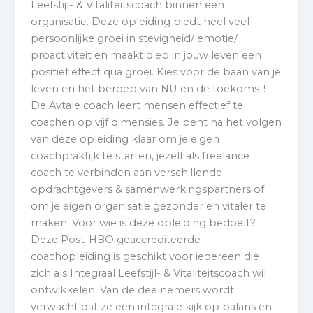
Leefstijl- & Vitaliteitscoach binnen een
organisatie. Deze opleiding biedt heel veel
persoonlijke groei in stevigheid/ emotie/
proactiviteit en maakt diep in jouw leven een
positief effect qua groei. Kies voor de baan van je
leven en het beroep van NU en de toekomst!
De Avtale coach leert mensen effectief te
coachen op vijf dimensies. Je bent na het volgen
van deze opleiding klaar om je eigen
coachpraktijk te starten, jezelf als freelance
coach te verbinden aan verschillende
opdrachtgevers & samenwerkingspartners of
om je eigen organisatie gezonder en vitaler te
maken. Voor wie is deze opleiding bedoelt?
Deze Post-HBO geaccrediteerde
coachopleiding is geschikt voor iedereen die
zich als Integraal Leefstijl- & Vitaliteitscoach wil
ontwikkelen. Van de deelnemers wordt
verwacht dat ze een integrale kijk op balans en