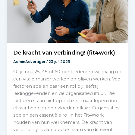
De kracht van verbinding! (fit4work)
AdminAdvertiger
/
23 juli 2025
Of je nou 25, 45 of 60 bent iedereen wil graag op
een vitale manier werken en blijven werken. Veel
factoren spelen daar een rol bij: leefstijl,
leidinggevenden en de organisatiecultuur. Die
factoren staan niet op zichzelf maar lopen door
elkaar heen en beïnvloeden elkaar. Organisaties
spelen een essentiële rol in het Fit4Work
houden van hun werknemers. De kracht van
verbinding! is dan ook de naam van dit event.