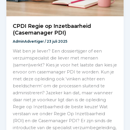
CPDI Regie op Inzetbaarheid
(Casemanager PDI)
AdminAdvertiger
/
23 juli 2025
Wat ben je liever? Een dossiertijger of een
verzuimspecialist die liever met mensen
(samen)werkt? Kies je voor het laatste dan kies je
ervoor om casemanager PDI te worden. Kun je
met deze opleiding ook ‘vinken achter een
beeldscherm’ om de processen sluitend te
administreren? Jazeker kan dat, maar wanneer
daar niet je voorkeur ligt dan is de opleiding
Regie op Inzetbaarheid de beste keuze! Wat
verstaan we onder Regie Op Inzetbaarheid
(ROI) en de Casemanager PDI? Er zijn sinds de
introductie van de specialist verzuimbegeleiding,