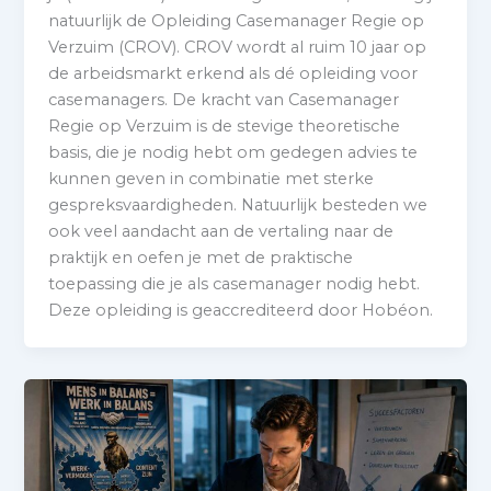
natuurlijk de Opleiding Casemanager Regie op
Verzuim (CROV). CROV wordt al ruim 10 jaar op
de arbeidsmarkt erkend als dé opleiding voor
casemanagers. De kracht van Casemanager
Regie op Verzuim is de stevige theoretische
basis, die je nodig hebt om gedegen advies te
kunnen geven in combinatie met sterke
gespreksvaardigheden. Natuurlijk besteden we
ook veel aandacht aan de vertaling naar de
praktijk en oefen je met de praktische
toepassing die je als casemanager nodig hebt.
Deze opleiding is geaccrediteerd door Hobéon.