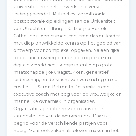
Universiteit en heeft gewerkt in diverse
leidinggevende HR-functies. Ze voltooide
postdoctorale opleidingen aan de Universiteit
van Utrecht en Tilburg. Cathelijne Bertels
Cathelijne is een human-centered design leader
met diep ontwikkelde kennis op het gebied van
ontwerp voor complexe opgaven. Na een rijke
opgedane ervaring binnen de corporate en
digitale wereld richt ik mijn intentie op grote
maatschappelijke vraagstukken, generatief
leiderschap, en de kracht van verbinding en co-
creatie. Saron Petronilia Petronilia is een
executive coach met oog voor de vrouwelijke en
mannelijke dynamiek in organisaties.
Organisaties profiteren van balans in de
samenstelling van de werknemers. Daar is
begrip voor de verschillende partijen voor
nodig. Maar ook zaken als plezier maken in het