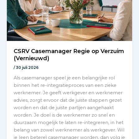
CSRV Casemanager Regie op Verzuim
(Vernieuwd)
/
30 juli 2026
Als casemanager speel je een belangrijke rol
binnen het re-integratieproces van een zieke
werknemer. Je geeft werkgever en werknemer
advies, zorgt ervoor dat de juiste stappen gezet
worden en dat de juiste partijen aangehaakt
worden. Je doel is de werknemer zo snel en
duurzaam mogelijk te laten re-integreren, in het
belang van zowel werknemer als werkgever. Wil
je (een betere) casemanager worden, dan volg je