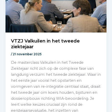
VTZJ Valkuilen in het tweede
ziektejaar
/
21 november 2025
De masterclass Valkuilen in het Tweede
Ziektejaar richt zich op de complexe fase van
langdurig verzuim: het tweede ziektejaar. Waar in
het eerste jaar vooral het opstarten en
vormgeven van re-integratie centraal staat, draait
het tweede jaar om koers houden, bijsturen en
dossieropbouw richting WIA-beoordeling. Je
leert welke keuzes cruciaal zijn rond de
eerstejaarsevaluatie, het inzetten van