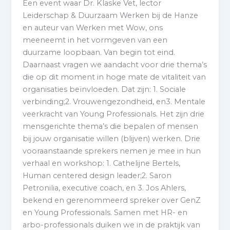
Een event waar Dr. Klaske Vet, lector
Leiderschap & Duurzaam Werken bij de Hanze
en auteur van Werken met Wow, ons
meeneemt in het vormgeven van een
duurzame loopbaan. Van begin tot eind.
Daarnaast vragen we aandacht voor drie thema’s
die op dit moment in hoge mate de vitaliteit van
organisaties beïnvloeden. Dat zijn: 1. Sociale
verbinding;2. Vrouwengezondheid, en3. Mentale
veerkracht van Young Professionals. Het zijn drie
mensgerichte thema’s die bepalen of mensen
bij jouw organisatie willen (blijven) werken. Drie
vooraanstaande sprekers nemen je mee in hun
verhaal en workshop: 1. Cathelijne Bertels,
Human centered design leader;2. Saron
Petronilia, executive coach, en 3. Jos Ahlers,
bekend en gerenommeerd spreker over GenZ
en Young Professionals. Samen met HR- en
arbo-professionals duiken we in de praktijk van