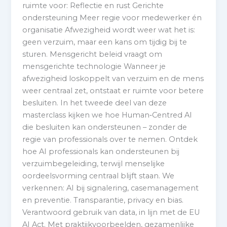
ruimte voor: Reflectie en rust Gerichte
ondersteuning Meer regie voor medewerker én
organisatie Afwezigheid wordt weer wat het is:
geen verzuim, maar een kans om tijdig bij te
sturen. Mensgericht beleid vraagt om
mensgerichte technologie Wanneer je
afwezigheid loskoppelt van verzuim en de mens
weer centraal zet, ontstaat er ruimte voor betere
besluiten. In het tweede deel van deze
masterclass kijken we hoe Human‑Centred AI
die besluiten kan ondersteunen – zonder de
regie van professionals over te nemen. Ontdek
hoe AI professionals kan ondersteunen bij
verzuimbegeleiding, terwijl menselijke
oordeelsvorming centraal blijft staan. We
verkennen: AI bij signalering, casemanagement
en preventie. Transparantie, privacy en bias.
Verantwoord gebruik van data, in lijn met de EU
AI Act. Met praktijkvoorbeelden, gezamenlijke