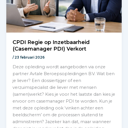
CPDI Regie op Inzetbaarheid
(Casemanager PDI) Verkort
/
23 februari 2026
Deze opleiding wordt aangeboden via onze
partner Avtale Beroepsopleidingen B.V. Wat ben
je liever? Een dossiertijger of een
verzuimspecialist die liever met mensen
(samen)werkt? Kies je voor het laatste dan kies je
ervoor om casemanager PDI te worden. Kun je
met deze opleiding ook ‘vinken achter een
beeldscherm’ om de processen sluitend te
administreren? Jazeker kan dat, maar wanneer