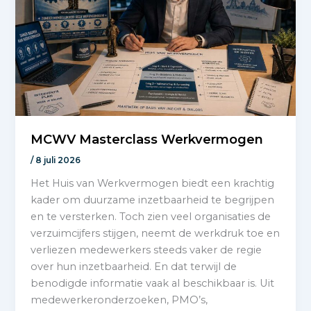
MCWV Masterclass Werkvermogen
/
8 juli 2026
Het Huis van Werkvermogen biedt een krachtig
kader om duurzame inzetbaarheid te begrijpen
en te versterken. Toch zien veel organisaties de
verzuimcijfers stijgen, neemt de werkdruk toe en
verliezen medewerkers steeds vaker de regie
over hun inzetbaarheid. En dat terwijl de
benodigde informatie vaak al beschikbaar is. Uit
medewerkeronderzoeken, PMO’s,