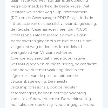
daar niet je voorkeur ligt dan is de opleiding
Regie op Inzetbaarheid de beste keuze! Wat
verstaan we onder Regie Op Inzetbaarheid
(ROI) en de Casemanager PDI? Er zijn sinds de
introductie van de specialist verzuimbegeleiding,
de Register Casemanager meer dan 10.000
professionals afgestudeerd en met 2 eigen
beroepsverenigingen zijn ze niet meer uit het
vakgebied weg te denken. Inmiddels is het
werkgebied van Verzuim echter zo
(over)gereguleerd dat, mede door nieuwe
wetswijzigingen en de digitalisering, de aandacht
voor de werknemer vaak nog slechts een
afgeleide is van de plichten binnen de
verzuimbegeleiding. De meeste
verzuimprofessionals, ook de register
casemanagers, hebben het tegenwoordig
vooral ‘over’ de werknemer. De werkinvulling,
hun taken en doelen zijn vooral ingegeven door