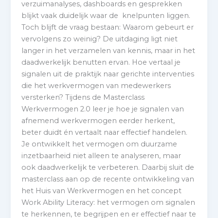
verzuimanalyses, dashboards en gesprekken
blijkt vaak duidelijk waar de knelpunten liggen.
Toch blijft de vraag bestaan: Waarom gebeurt er
vervolgens zo weinig? De uitdaging ligt niet
langer in het verzamelen van kennis, maar in het
daadwerkelijk benutten ervan. Hoe vertaal je
signalen uit de praktijk naar gerichte interventies
die het werkvermogen van medewerkers
versterken? Tijdens de Masterclass
Werkvermogen 2.0 leer je hoe je signalen van
afnemend werkvermogen eerder herkent,
beter duidt én vertaalt naar effectief handelen.
Je ontwikkelt het vermogen om duurzame
inzetbaarheid niet alleen te analyseren, maar
ook daadwerkelijk te verbeteren. Daarbij sluit de
masterclass aan op de recente ontwikkeling van
het Huis van Werkvermogen en het concept
Work Ability Literacy: het vermogen om signalen
te herkennen, te begrijpen en er effectief naar te