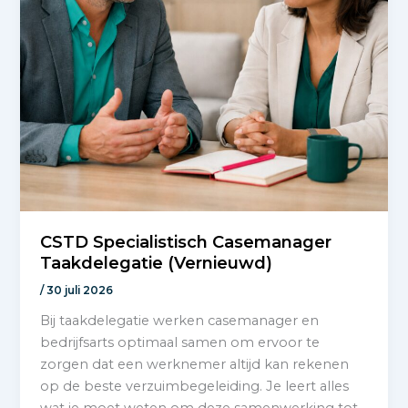
CSTD Specialistisch Casemanager
Taakdelegatie (Vernieuwd)
/
30 juli 2026
Bij taakdelegatie werken casemanager en
bedrijfsarts optimaal samen om ervoor te
zorgen dat een werknemer altijd kan rekenen
op de beste verzuimbegeleiding. Je leert alles
wat je moet weten om deze samenwerking tot