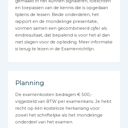
gemaakt in het kunnen signaleren, toelichten
en toepassen van de kennis die is opgedaan
tijdens de lessen. Beide onderdelen, het
rapport en de mondelinge presentatie,
vormen samen een gecombineerd cijfer als
eindresultaat, dat bepalend is voor het al dan
niet slagen voor de opleiding. Meer informatie
is terug te lezen in de Examenrichtlijn.
Planning
De examenkosten bedragen € 500,-
vrijgesteld van BTW per examenkans. Je hebt
recht op één kosteloze herkansing voor
zowel het schriftelijke als het mondelinge
onderdeel van het examen.