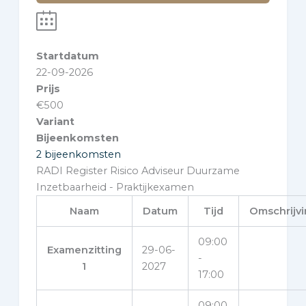
Startdatum
22-09-2026
Prijs
€
500
Variant
Bijeenkomsten
2 bijeenkomsten
RADI Register Risico Adviseur Duurzame
Inzetbaarheid - Praktijkexamen
Naam
Datum
Tijd
Omschrijv
09:00
Examenzitting
29-06-
-
1
2027
17:00
09:00