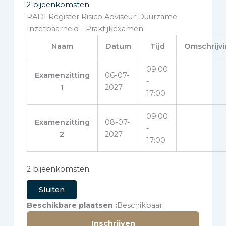
2 bijeenkomsten
RADI Register Risico Adviseur Duurzame
Inzetbaarheid - Praktijkexamen
Naam
Datum
Tijd
Omschrijv
09:00
Examenzitting
06-07-
-
1
2027
17:00
09:00
Examenzitting
08-07-
-
2
2027
17:00
2 bijeenkomsten
Sluiten
Beschikbare plaatsen
Beschikbaar.
Inschrijven