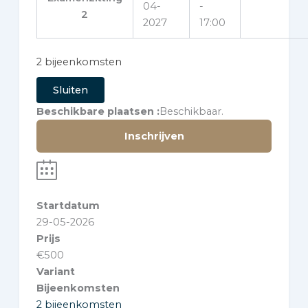
04-
-
2
2027
17:00
2 bijeenkomsten
Sluiten
Beschikbare plaatsen
Beschikbaar.
Inschrijven
Startdatum
29-05-2026
Prijs
€
500
Variant
Bijeenkomsten
2 bijeenkomsten