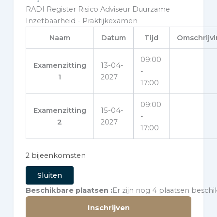
RADI Register Risico Adviseur Duurzame
Inzetbaarheid - Praktijkexamen
Naam
Datum
Tijd
Omschrijv
09:00
Examenzitting
13-04-
-
1
2027
17:00
09:00
Examenzitting
15-04-
-
2
2027
17:00
2 bijeenkomsten
Sluiten
Beschikbare plaatsen
Er zijn nog 4 plaatsen beschi
Inschrijven