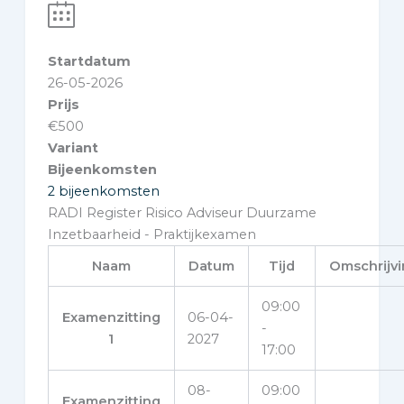
Startdatum
26-05-2026
Prijs
€
500
Variant
Bijeenkomsten
2 bijeenkomsten
RADI Register Risico Adviseur Duurzame
Inzetbaarheid - Praktijkexamen
Naam
Datum
Tijd
Omschrijv
09:00
Examenzitting
06-04-
-
1
2027
17:00
08-
09:00
Examenzitting