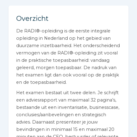
Overzicht
De RADI®-opleiding is de eerste integrale
opleiding in Nederland op het gebied van
duurzame inzetbaarheid. Het onderscheidend
vermogen van de RADI®-opleiding zit vooral
in de praktische toepasbaarheid: vandaag
geleerd, morgen toepasbaar. De nadruk van
het examen ligt dan ook vooral op de praktijk
en de toepasbaarheid.
Het examen bestaat uit twee delen. Je schrijft
een adviesrapport van maximaal 32 pagina’s,
bestaande uit een inventarisatie, businesscase,
conclusies/aanbevelingen en strategisch
advies. Daarnaast presenteer je jouw
bevindingen in minimaal 15 en maximaal 20
minuten aan de CEO, bestuurder of relevante