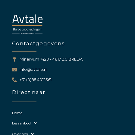
Contactgegevens
Minervum 7420 - 4817 ZG BREDA
info@avtale.nl
+31 (0)85 4012361
Direct naar
Home
Lesaanbod
Over ons